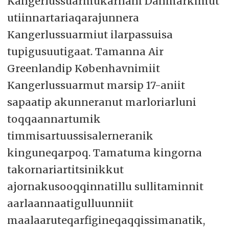
Kangerlussuarmukarnani Danmarkimut
utiinnartariaqarajunnera
Kangerlussuarmiut ilarpassuisa
tupigusuutigaat. Tamanna Air
Greenlandip Københavnimiit
Kangerlussuarmut marsip 17-aniit
sapaatip akunneranut marloriarluni
toqqaannartumik
timmisartuussisalerneranik
kinguneqarpoq. Tamatuma kingorna
takornariartitsinikkut
ajornakusooqqinnatillu sullitaminnit
aarlaannaatigulluunniit
maalaaruteqarfigineqaqqissimanatik,