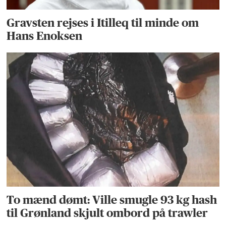
Gravsten rejses i Itilleq til minde om
Hans Enoksen
To mænd dømt: Ville smugle 93 kg hash
til Grønland skjult ombord på trawler