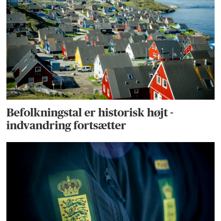
Befolkningstal er historisk højt -
indvandring fortsætter