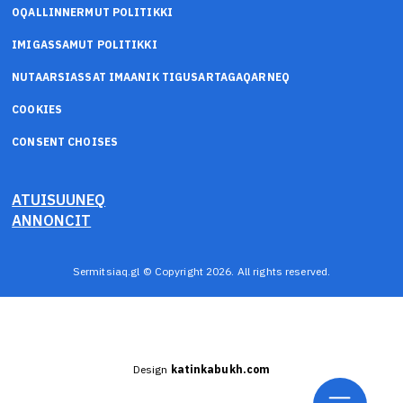
OQALLINNERMUT POLITIKKI
IMIGASSAMUT POLITIKKI
NUTAARSIASSAT IMAANIK TIGUSARTAGAQARNEQ
COOKIES
CONSENT CHOISES
ATUISUUNEQ
ANNONCIT
Sermitsiaq.gl © Copyright 2026. All rights reserved.
Design
katinkabukh.com