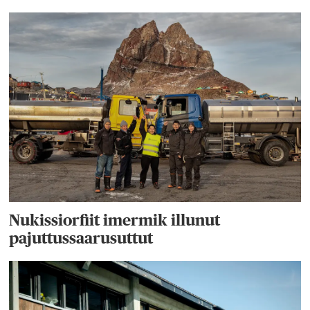
Nukissiorfiit imermik illunut
pajuttussaarusuttut