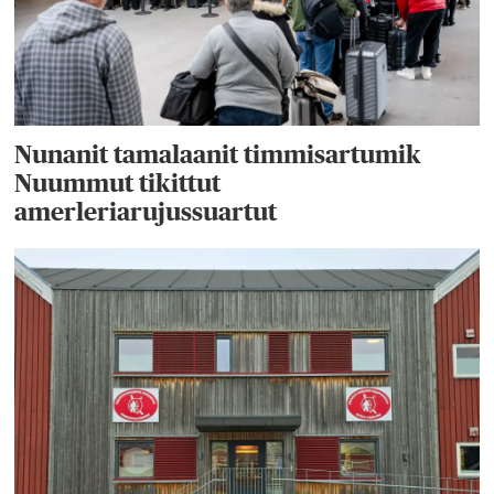
Nunanit tamalaanit timmisartumik
Nuummut tikittut
amerleriarujussuartut