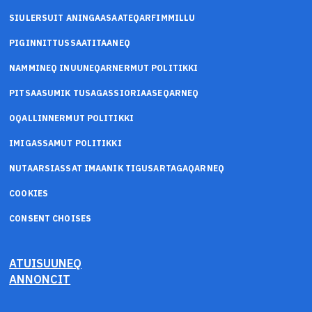
SIULERSUIT ANINGAASAATEQARFIMMILLU
PIGINNITTUSSAATITAANEQ
NAMMINEQ INUUNEQARNERMUT POLITIKKI
PITSAASUMIK TUSAGASSIORIAASEQARNEQ
OQALLINNERMUT POLITIKKI
IMIGASSAMUT POLITIKKI
NUTAARSIASSAT IMAANIK TIGUSARTAGAQARNEQ
COOKIES
CONSENT CHOISES
ATUISUUNEQ
ANNONCIT