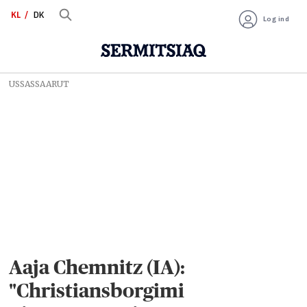
KL
DK
Log ind
USSASSAARUT
Aaja Chemnitz (IA):
"Christiansborgimi