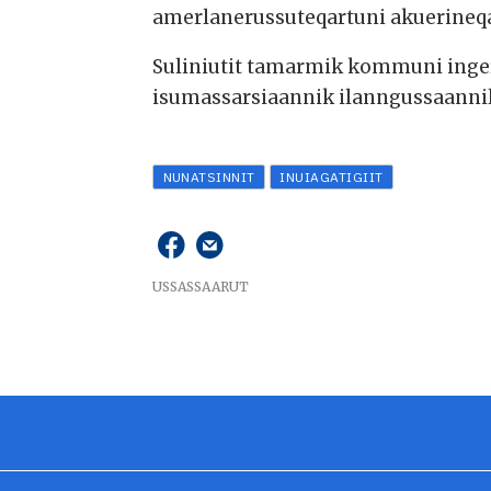
amerlanerussuteqartuni akuerineqa
Suliniutit tamarmik kommuni inger
isumassarsiaannik ilanngussaannill
NUNATSINNIT
INUIAGATIGIIT
USSASSAARUT