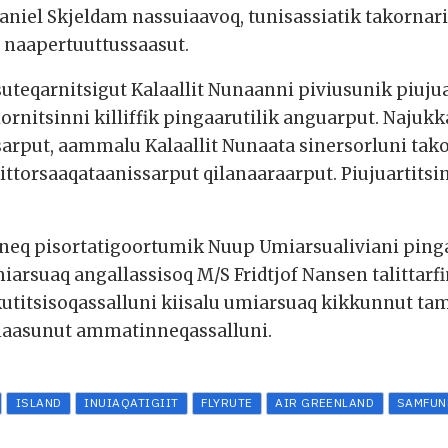
niel Skjeldam nassuiaavoq, tunisassiatik takornaria
 naapertuuttussaasut.
teqarnitsigut Kalaallit Nunaanni piviusunik piujuar
ornitsinni killiffik pingaarutilik anguarput. Najukk
sarput, aammalu Kalaallit Nunaata sinersorluni tak
kittorsaaqataanissarput qilanaaraarput. Piujuartits
neq pisortatigoortumik Nuup Umiarsualiviani ping
iarsuaq angallassisoq M/S Fridtjof Nansen talittar
kutitsisoqassalluni kiisalu umiarsuaq kikkunnut ta
naasunut ammatinneqassalluni.
ISLAND
INUIAQATIGIIT
FLYRUTE
AIR GREENLAND
SAMFUN