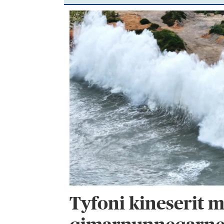
Tyfoni kineserit m