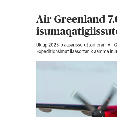
Air Greenland 7.
isumaqatigiissu
Ukiup 2025-p aasarisseruttornerani Air
Expeditionsimut ilaasortanik aamma inut