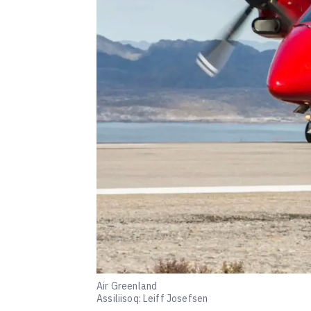
Air Greenland
Assiliisoq: Leiff Josefsen