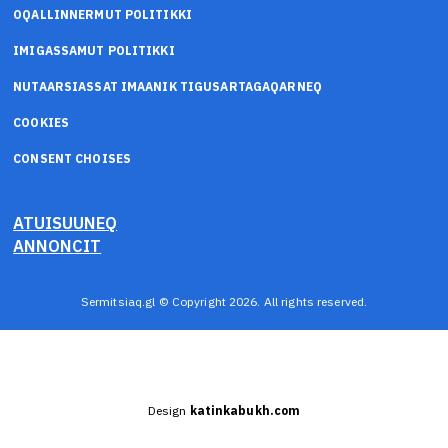
OQALLINNERMUT POLITIKKI
IMIGASSAMUT POLITIKKI
NUTAARSIASSAT IMAANIK TIGUSARTAGAQARNEQ
COOKIES
CONSENT CHOISES
ATUISUUNEQ
ANNONCIT
Sermitsiaq.gl © Copyright 2026. All rights reserved.
Design
katinkabukh.com