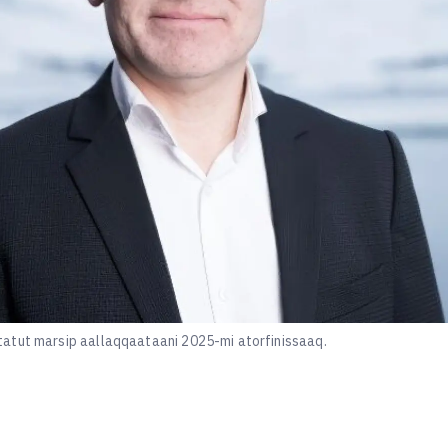
atut marsip aallaqqaataani 2025-mi atorfinissaaq.