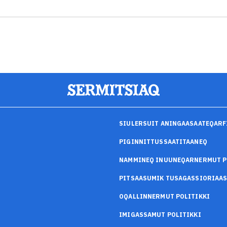
SIULERSUIT ANINGAASAATEQARF
PIGINNITTUSSAATITAANEQ
NAMMINEQ INUUNEQARNERMUT P
PITSAASUMIK TUSAGASSIORIAA
OQALLINNERMUT POLITIKKI
IMIGASSAMUT POLITIKKI