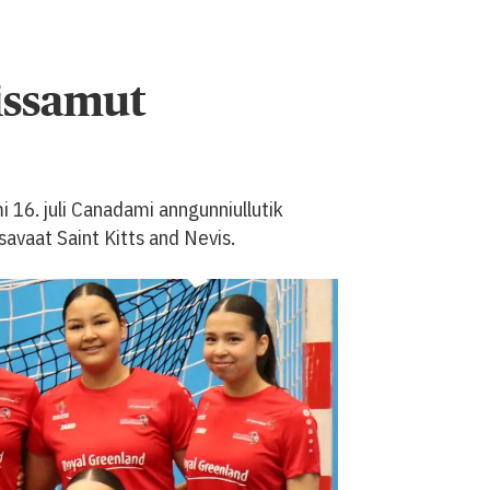
issamut
 16. juli Canadami anngunniullutik
avaat Saint Kitts and Nevis.