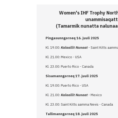
Women's IHF Trophy Nort
unammisaqatta
(Tamarmik nunatta nalunaa
Pingasunngorneq 16. juuli 2025
Kl. 19.00:
Kalaallit Nunaat
- Saint Kitts aamm
Kl. 21.00: Mexico - USA
Kl. 23.00: Puerto Rico - Canada
Sisamanngorneq 17. juuli 2025
Kl. 19.00: Puerto Rico - USA
Kl. 21.00:
Kalaallit Nunaat
- Mexico
Kl. 23.00: Saint Kitts aamma Nevis - Canada
Tallimanngorneq 18. juuli 2025