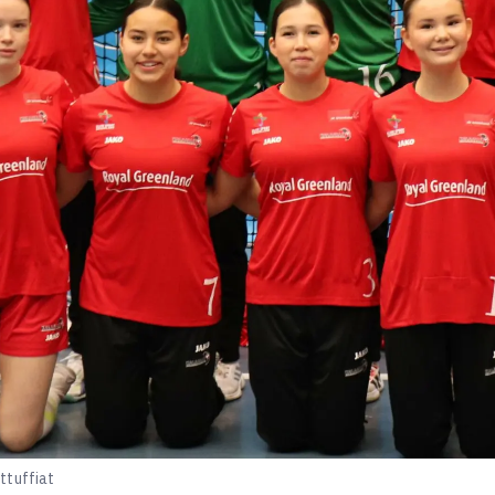
ttuffiat