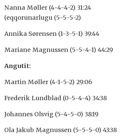
Nanna Møller (4-4-4-2) 31:24
(eqqorunarlugu (5-5-5-2)
Annika Sørensen (1-3-5-1) 39:44
Mariane Magnussen (5-5-4-1) 44:29
Angutit:
Martin Møller (4-1-5-2) 29:06
Frederik Lundblad (0-5-4-4) 34:38
Johannes Olsvig (5-4-5-0) 38:19
Ola Jakub Magnussen (5-5-5-0) 43:38