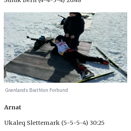
Grønlands Biathlon Forbund
Arnat
Ukaleq Slettemark (5-5-5-4) 30:25