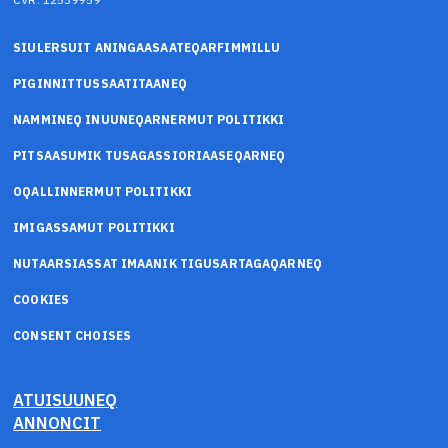
SIULERSUIT ANINGAASAATEQARFIMMILLU
PIGINNITTUSSAATITAANEQ
NAMMINEQ INUUNEQARNERMUT POLITIKKI
PITSAASUMIK TUSAGASSIORIAASEQARNEQ
OQALLINNERMUT POLITIKKI
IMIGASSAMUT POLITIKKI
NUTAARSIASSAT IMAANIK TIGUSARTAGAQARNEQ
COOKIES
CONSENT CHOISES
ATUISUUNEQ
ANNONCIT