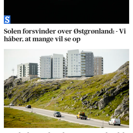
Solen forsvinder over Østgrønland: - Vi
håber, at mange vil se op