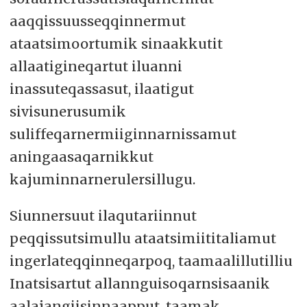
aaqqissuusseqqinnermut
ataatsimoortumik sinaakkutit
allaatigineqartut iluanni
inassuteqassasut, ilaatigut
sivisunerusumik
suliffeqarnermiiginnarnissamut
aningaasaqarnikkut
kajuminnarnerulersillugu.
Siunnersuut ilaqutariinnut
peqqissutsimullu ataatsimiititaliamut
ingerlateqqinneqarpoq, taamaalillutilliu
Inatsisartut allannguisoqarnsisaanik
aalajangiisinnaapput, taamak