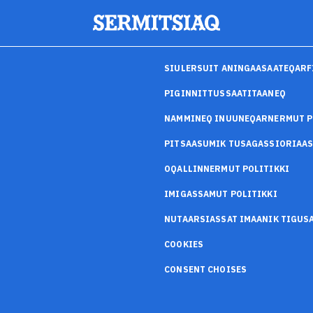
SIULERSUIT ANINGAASAATEQARF
PIGINNITTUSSAATITAANEQ
NAMMINEQ INUUNEQARNERMUT P
PITSAASUMIK TUSAGASSIORIAA
OQALLINNERMUT POLITIKKI
IMIGASSAMUT POLITIKKI
NUTAARSIASSAT IMAANIK TIGU
COOKIES
CONSENT CHOISES