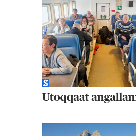
Utoqqaat angallan