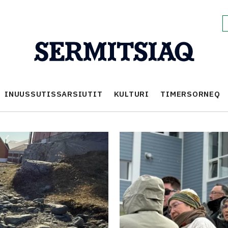
INUUSSUTISSARSIUTIT
KULTURI
TIMERSORNEQ