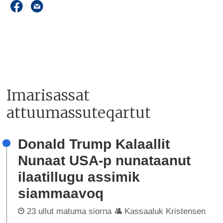
Imarisassat
attuumassuteqartut
Donald Trump Kalaallit
Nunaat USA-p nunataanut
ilaatillugu assimik
siammaavoq
23 ullut matuma siorna
Kassaaluk Kristensen