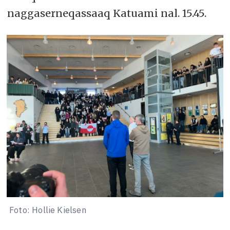
naggaserneqassaaq Katuami nal. 15.45.
Foto: Hollie Kielsen