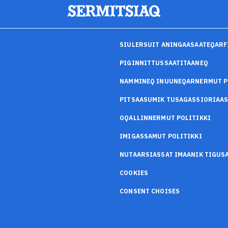
SIULERSUIT ANINGAASAATEQARF
PIGINNITTUSSAATITAANEQ
NAMMINEQ INUUNEQARNERMUT P
PITSAASUMIK TUSAGASSIORIAA
OQALLINNERMUT POLITIKKI
IMIGASSAMUT POLITIKKI
NUTAARSIASSAT IMAANIK TIGU
COOKIES
CONSENT CHOISES