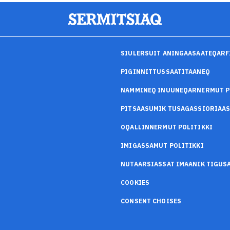
SIULERSUIT ANINGAASAATEQARF
PIGINNITTUSSAATITAANEQ
NAMMINEQ INUUNEQARNERMUT P
PITSAASUMIK TUSAGASSIORIAA
OQALLINNERMUT POLITIKKI
IMIGASSAMUT POLITIKKI
NUTAARSIASSAT IMAANIK TIGU
COOKIES
CONSENT CHOISES