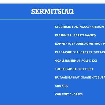
SIULERSUIT ANINGAASAATEQARF
PIGINNITTUSSAATITAANEQ
NAMMINEQ INUUNEQARNERMUT P
PITSAASUMIK TUSAGASSIORIAA
OQALLINNERMUT POLITIKKI
IMIGASSAMUT POLITIKKI
NUTAARSIASSAT IMAANIK TIGU
COOKIES
CONSENT CHOISES