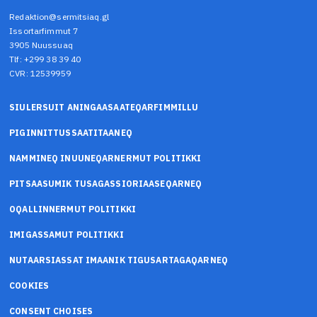
Redaktion@sermitsiaq.gl
Issortarfimmut 7
3905 Nuussuaq
Tlf: +299 38 39 40
CVR: 12539959
SIULERSUIT ANINGAASAATEQARFIMMILLU
PIGINNITTUSSAATITAANEQ
NAMMINEQ INUUNEQARNERMUT POLITIKKI
PITSAASUMIK TUSAGASSIORIAASEQARNEQ
OQALLINNERMUT POLITIKKI
IMIGASSAMUT POLITIKKI
NUTAARSIASSAT IMAANIK TIGUSARTAGAQARNEQ
COOKIES
CONSENT CHOISES