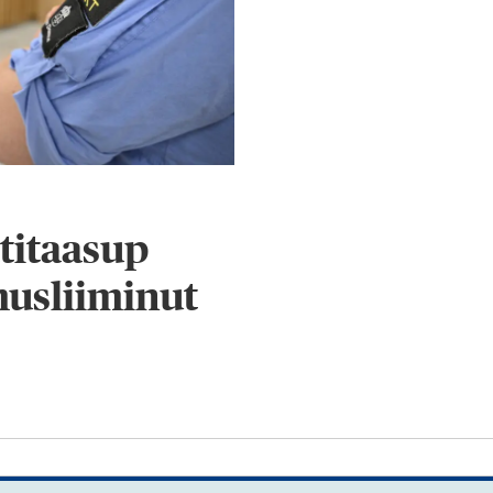
titaasup
usliiminut