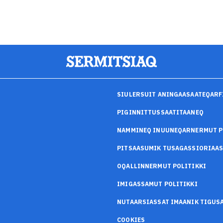
SIULERSUIT ANINGAASAATEQARF
PIGINNITTUSSAATITAANEQ
NAMMINEQ INUUNEQARNERMUT P
PITSAASUMIK TUSAGASSIORIAA
OQALLINNERMUT POLITIKKI
IMIGASSAMUT POLITIKKI
NUTAARSIASSAT IMAANIK TIGU
COOKIES