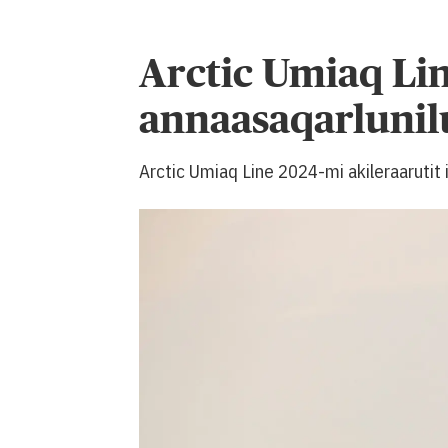
Arctic Umiaq Lin
annaasaqarlunil
Arctic Umiaq Line 2024-mi akileraarutit 