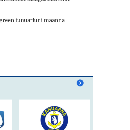
ndgreen tunuarluni maanna