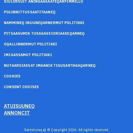
SIULERSUIT ANINGAASAATEQARFIMMILLU
PIGINNITTUSSAATITAANEQ
NAMMINEQ INUUNEQARNERMUT POLITIKKI
PITSAASUMIK TUSAGASSIORIAASEQARNEQ
OQALLINNERMUT POLITIKKI
IMIGASSAMUT POLITIKKI
NUTAARSIASSAT IMAANIK TIGUSARTAGAQARNEQ
COOKIES
CONSENT CHOISES
ATUISUUNEQ
ANNONCIT
Sermitsiaq.gl © Copyright 2026. All rights reserved.