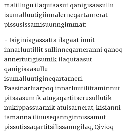
malillugu ilaqutaasut qanigisaasullu
isumalluutigiinnalerneqartarnerat
pissusissamisuunngimmat:
- Isiginiagassatta ilagaat inuit
innarluutillit sullinneqarneranni qanoq
annertutigisumik ilaqutaasut
qanigisaasullu
isumalluutigineqartarneri.
Paasinarluarpoq innarluutilittaminnut
pitsaasumik atugaqartitserusullutik
nukippassuarnik atuisarnerat, kisianni
tamanna iliuuseqannginnissamut
pissutissaqartitsilissanngilaq, Qivioq