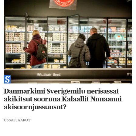
Danmarkimi Sverigemilu nerisassat
akikitsut sooruna Kalaallit Nunaanni
akisoorujussuusut?
USSASSAARUT