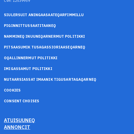
CVR: 12539959
SIULERSUIT ANINGAASAATEQARFIMMILLU
PIGINNITTUSSAATITAANEQ
NAMMINEQ INUUNEQARNERMUT POLITIKKI
PITSAASUMIK TUSAGASSIORIAASEQARNEQ
OQALLINNERMUT POLITIKKI
IMIGASSAMUT POLITIKKI
NUTAARSIASSAT IMAANIK TIGUSARTAGAQARNEQ
COOKIES
CONSENT CHOISES
ATUISUUNEQ
ANNONCIT