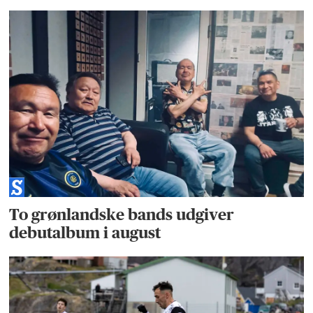
To grønlandske bands udgiver
debutalbum i august