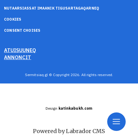
NUTAARSIASSAT IMAANIK TIGUSARTAGAQARNEQ
COOKIES
CONSENT CHOISES
ATUISUUNEQ
ANNONCIT
Sermitsiaq.gl © Copyright 2026. All rights reserved.
Design
katinkabukh.com
Powered by Labrador CMS