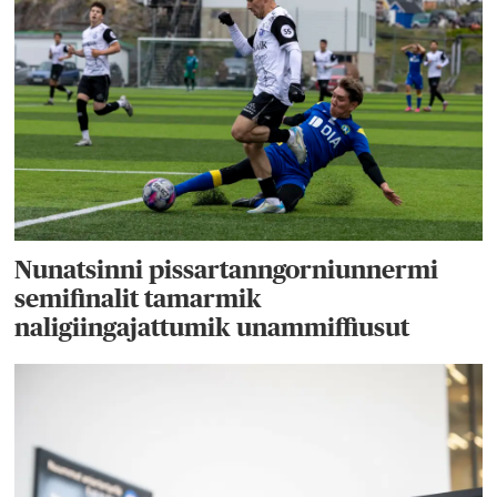
Nunatsinni pissartanngorniunnermi
semifinalit tamarmik
naligiingajattumik unammiffiusut