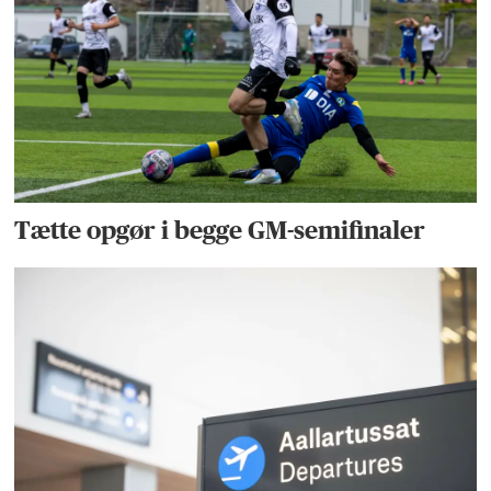
Tætte opgør i begge GM-semifinaler