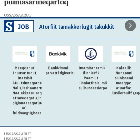
piumasarineqartoq
USSASSAARUT
Atorfiit tamakkerlugit takukkit
Meeqqanut,
Bankivimmi
Imarsiornermik
Kalaallit
Inuusuttunut,
privatrådgiverissarsiorpugut
Ilinniarfik
Nunaanni
Inatsisit
Paamiut
siunissami
Atuutsinneqarnerannut
ilinniartitsisumik
meeqqat
Naligiissitaanermullu
sulisussarsiorpoq
atuarfiat
Naalakkersuisoqarfik
ilusilersuiffige
attaveqaqatigiinnermut
piginnaasaqarluartumik
AC-
fuldmægtigissarsiorpoq
USSASSAARUT
USSASSAARUT