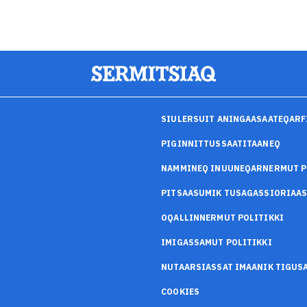
SIULERSUIT ANINGAASAATEQARF
PIGINNITTUSSAATITAANEQ
NAMMINEQ INUUNEQARNERMUT P
PITSAASUMIK TUSAGASSIORIAA
OQALLINNERMUT POLITIKKI
IMIGASSAMUT POLITIKKI
NUTAARSIASSAT IMAANIK TIGU
COOKIES