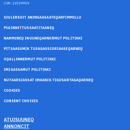
CVR: 12539959
SIULERSUIT ANINGAASAATEQARFIMMILLU
PIGINNITTUSSAATITAANEQ
NAMMINEQ INUUNEQARNERMUT POLITIKKI
PITSAASUMIK TUSAGASSIORIAASEQARNEQ
OQALLINNERMUT POLITIKKI
IMIGASSAMUT POLITIKKI
NUTAARSIASSAT IMAANIK TIGUSARTAGAQARNEQ
COOKIES
CONSENT CHOISES
ATUISUUNEQ
ANNONCIT