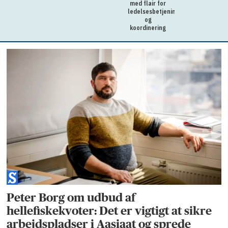
med flair for
ledelsesbetjening
og
koordinering
Peter Borg om udbud af
hellefiskekvoter: Det er vigtigt at sikre
arbejdspladser i Aasiaat og sprede