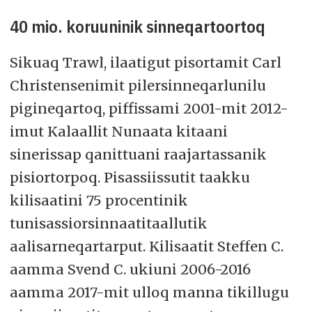
40 mio. koruuninik sinneqartoortoq
Sikuaq Trawl, ilaatigut pisortamit Carl
Christensenimit pilersinneqarlunilu
pigineqartoq, piffissami 2001-mit 2012-
imut Kalaallit Nunaata kitaani
sinerissap qanittuani raajartassanik
pisiortorpoq. Pisassiissutit taakku
kilisaatini 75 procentinik
tunisassiorsinnaatitaallutik
aalisarneqartarput. Kilisaatit Steffen C.
aamma Svend C. ukiuni 2006-2016
aamma 2017-mit ulloq manna tikillugu