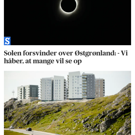
Solen forsvinder over Østgrønland: - Vi
håber, at mange vil se op