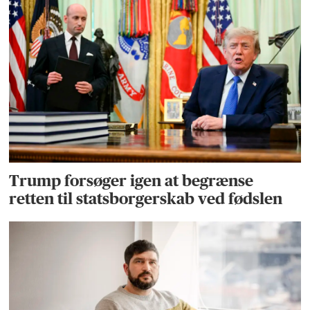
Trump forsøger igen at begrænse
retten til statsborgerskab ved fødslen