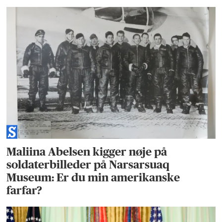
Maliina Abelsen kigger nøje på
soldaterbilleder på Narsarsuaq
Museum: Er du min amerikanske
farfar?