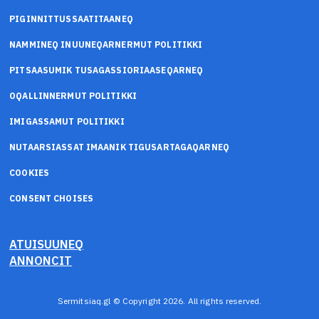
PIGINNITTUSSAATITAANEQ
NAMMINEQ INUUNEQARNERMUT POLITIKKI
PITSAASUMIK TUSAGASSIORIAASEQARNEQ
OQALLINNERMUT POLITIKKI
IMIGASSAMUT POLITIKKI
NUTAARSIASSAT IMAANIK TIGUSARTAGAQARNEQ
COOKIES
CONSENT CHOISES
ATUISUUNEQ
ANNONCIT
Sermitsiaq.gl © Copyright 2026. All rights reserved.