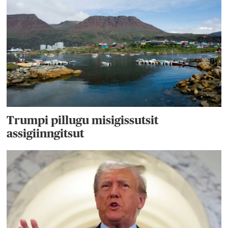
Trumpi pillugu misigissutsit
assigiinngitsut