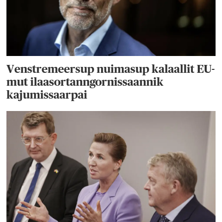
Venstremeersup nuimasup kalaallit EU-
mut ilaasortanngornissaannik
kajumissaarpai