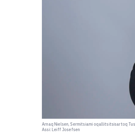
Arnaq Nielsen, Sermitsiami oqallitsitsisartoq Tus
Assi: Leiff Josefsen