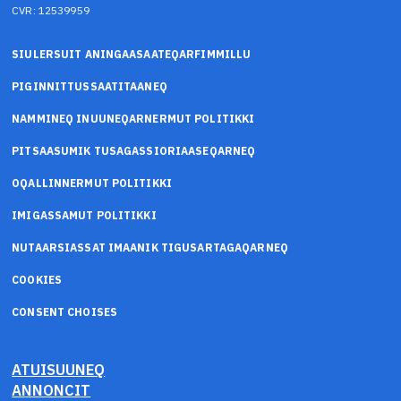
CVR: 12539959
SIULERSUIT ANINGAASAATEQARFIMMILLU
PIGINNITTUSSAATITAANEQ
NAMMINEQ INUUNEQARNERMUT POLITIKKI
PITSAASUMIK TUSAGASSIORIAASEQARNEQ
OQALLINNERMUT POLITIKKI
IMIGASSAMUT POLITIKKI
NUTAARSIASSAT IMAANIK TIGUSARTAGAQARNEQ
COOKIES
CONSENT CHOISES
ATUISUUNEQ
ANNONCIT