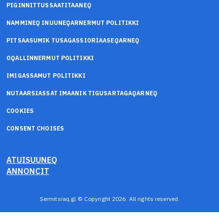
PIGINNITTUSSAATITAANEQ
NAMMINEQ INUUNEQARNERMUT POLITIKKI
PITSAASUMIK TUSAGASSIORIAASEQARNEQ
OQALLINNERMUT POLITIKKI
IMIGASSAMUT POLITIKKI
NUTAARSIASSAT IMAANIK TIGUSARTAGAQARNEQ
COOKIES
CONSENT CHOISES
ATUISUUNEQ
ANNONCIT
Sermitsiaq.gl © Copyright 2026. All rights reserved.