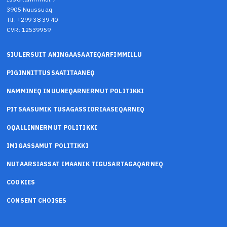
3905 Nuussuaq
Tlf: +299 38 39 40
CVR: 12539959
SIULERSUIT ANINGAASAATEQARFIMMILLU
PIGINNITTUSSAATITAANEQ
NAMMINEQ INUUNEQARNERMUT POLITIKKI
PITSAASUMIK TUSAGASSIORIAASEQARNEQ
OQALLINNERMUT POLITIKKI
IMIGASSAMUT POLITIKKI
NUTAARSIASSAT IMAANIK TIGUSARTAGAQARNEQ
COOKIES
CONSENT CHOISES