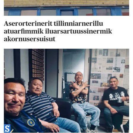
Aserorterinerit tillinniarnerillu
atuarfimmik iluarsartuussinermik
akornusersuisut