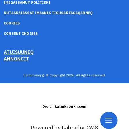
IMIGASSAMUT POLITIKKI
NUTAARSIASSAT IMAANIK TIGUSARTAGAQARNEQ
COOKIES
CONSENT CHOISES
ATUISUUNEQ
ANNONCIT
Sermitsiaq.gl © Copyright 2026. All rights reserved.
Design
katinkabukh.com
Powered by Labrador CMS