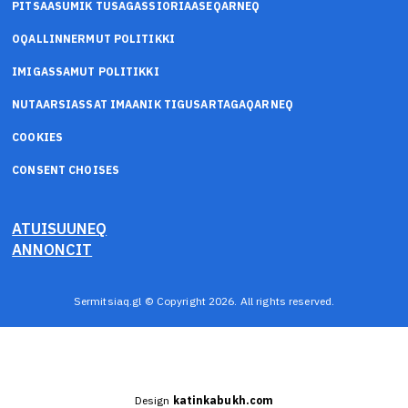
PITSAASUMIK TUSAGASSIORIAASEQARNEQ
OQALLINNERMUT POLITIKKI
IMIGASSAMUT POLITIKKI
NUTAARSIASSAT IMAANIK TIGUSARTAGAQARNEQ
COOKIES
CONSENT CHOISES
ATUISUUNEQ
ANNONCIT
Sermitsiaq.gl © Copyright 2026. All rights reserved.
Design
katinkabukh.com