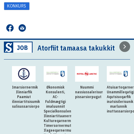
KONKURS
Atorfiit tamaasa takukkit
Imarsiornermik
Økonomisk
Nuummi
Atuisartoqarne
Ilinniarfik
Konsulenti,
nassiussalerisumik
Unammilleqatig
Paamiut
AC-
pissarsiorpugut
Aqutsisoqarfik
ilinniartitsisumik
Fuldmægtigi
inatsisilerisunik
sulisussarsiorpoq
imaluunniit
marlunnik
Specialkonsulenti
inuttassarsiorp
Ilinniartitaanermut,
Kultureqarnermut,
Timersornermut
Ilageeqarnermullu