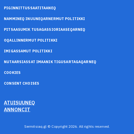
PIGINNITTUSSAATITAANEQ
NAMMINEQ INUUNEQARNERMUT POLITIKKI
PITSAASUMIK TUSAGASSIORIAASEQARNEQ
OQALLINNERMUT POLITIKKI
IMIGASSAMUT POLITIKKI
NUTAARSIASSAT IMAANIK TIGUSARTAGAQARNEQ
COOKIES
CONSENT CHOISES
ATUISUUNEQ
ANNONCIT
Sermitsiaq.gl © Copyright 2026. All rights reserved.