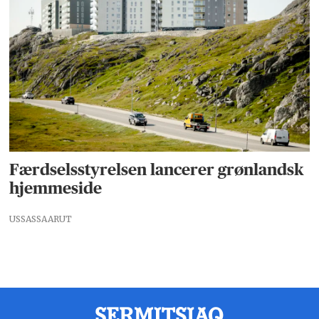
Færdselsstyrelsen lancerer grønlandsk
hjemmeside
USSASSAARUT