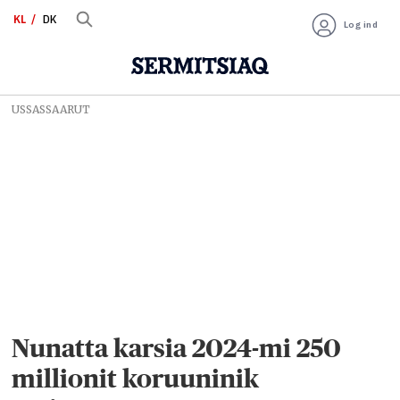
KL
DK
Log ind
USSASSAARUT
Nunatta karsia 2024-mi 250
millionit koruuninik