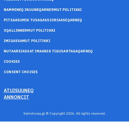
NAMMINEQ INUUNEQARNERMUT POLITIKKI
PITSAASUMIK TUSAGASSIORIAASEQARNEQ
OQALLINNERMUT POLITIKKI
IMIGASSAMUT POLITIKKI
NUTAARSIASSAT IMAANIK TIGUSARTAGAQARNEQ
COOKIES
CONSENT CHOISES
ATUISUUNEQ
ANNONCIT
Sermitsiaq.gl © Copyright 2026. All rights reserved.