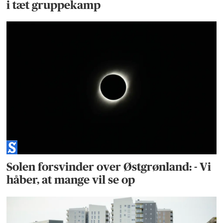
i tæt gruppekamp
Solen forsvinder over Østgrønland: - Vi
håber, at mange vil se op