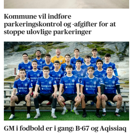
Kommune vil indføre
parkeringskontrol og -afgifter for at
stoppe ulovlige parkeringer
GM i fodbold er i gang: B-67 og Aqissiaq