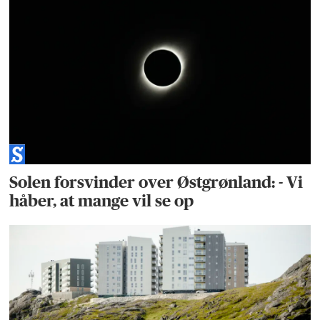
Solen forsvinder over Østgrønland: - Vi
håber, at mange vil se op