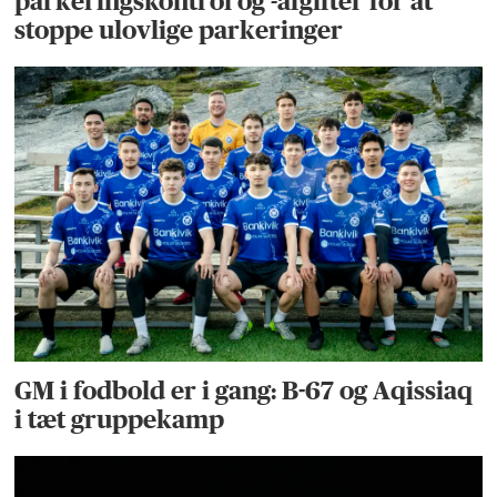
parkeringskontrol og -afgifter for at
stoppe ulovlige parkeringer
GM i fodbold er i gang: B-67 og Aqissiaq
i tæt gruppekamp