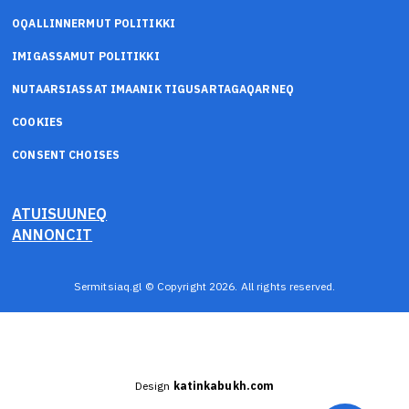
OQALLINNERMUT POLITIKKI
IMIGASSAMUT POLITIKKI
NUTAARSIASSAT IMAANIK TIGUSARTAGAQARNEQ
COOKIES
CONSENT CHOISES
ATUISUUNEQ
ANNONCIT
Sermitsiaq.gl © Copyright 2026. All rights reserved.
Design
katinkabukh.com