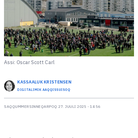
Assi: Oscar Scott Carl
KASSAALUK
KRISTENSEN
DIGITALIMIK AAQQISSUISOQ
SAQQUMMERSINNEQARPOQ
27. JUULI 2025 - 14:56