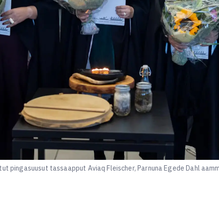
ttut pingasuusut tassaapput Aviaq Fleischer, Parnuna Egede Dahl aamm