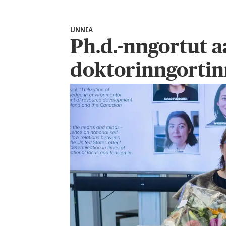
UNNIA
Ph.d.-nngortut 
doktorinngortin