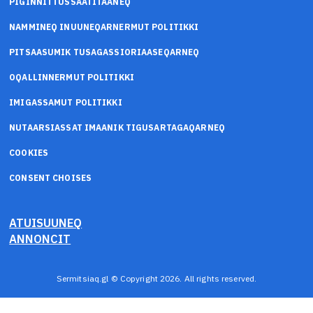
PIGINNITTUSSAATITAANEQ
NAMMINEQ INUUNEQARNERMUT POLITIKKI
PITSAASUMIK TUSAGASSIORIAASEQARNEQ
OQALLINNERMUT POLITIKKI
IMIGASSAMUT POLITIKKI
NUTAARSIASSAT IMAANIK TIGUSARTAGAQARNEQ
COOKIES
CONSENT CHOISES
ATUISUUNEQ
ANNONCIT
Sermitsiaq.gl © Copyright 2026. All rights reserved.