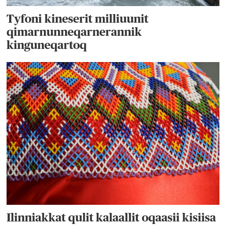
Tyfoni kineserit milliuunit
qimarnunneqarnerannik
kinguneqartoq
Ilinniakkat qulit kalaallit oqaasii kisiisa