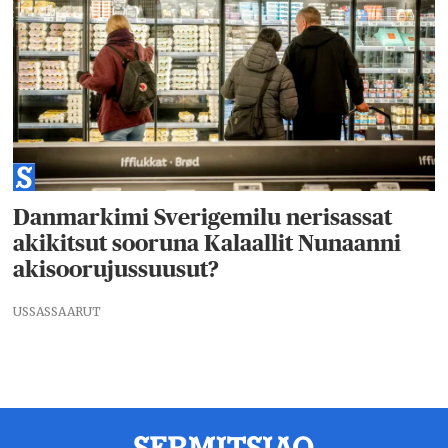
Danmarkimi Sverigemilu nerisassat
akikitsut sooruna Kalaallit Nunaanni
akisoorujussuusut?
USSASSAARUT