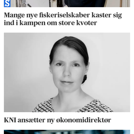
Mange nye fiskeriselskaber kaster sig
ind i kampen om store kvoter
KNI ansætter ny økonomidirektør