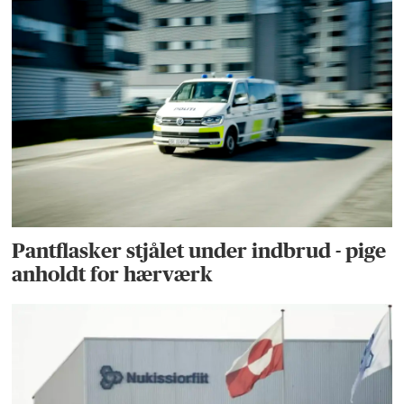
Pantflasker stjålet under indbrud - pige
anholdt for hærværk