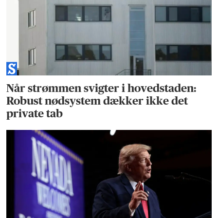
Når strømmen svigter i hovedstaden:
Robust nødsystem dækker ikke det
private tab