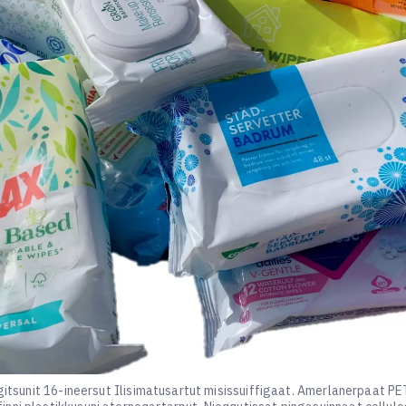
ngitsunit 16-ineersut Ilisimatusartut misissuiffigaat. Amerlanerpaat P