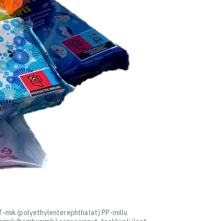
ET-mik (polyethylenterephthalat) PP-millu