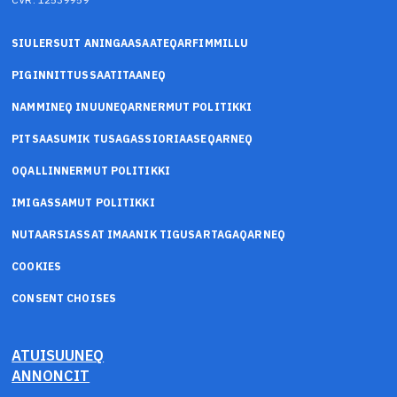
SIULERSUIT ANINGAASAATEQARFIMMILLU
PIGINNITTUSSAATITAANEQ
NAMMINEQ INUUNEQARNERMUT POLITIKKI
PITSAASUMIK TUSAGASSIORIAASEQARNEQ
OQALLINNERMUT POLITIKKI
IMIGASSAMUT POLITIKKI
NUTAARSIASSAT IMAANIK TIGUSARTAGAQARNEQ
COOKIES
CONSENT CHOISES
ATUISUUNEQ
ANNONCIT