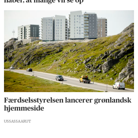
Færdselsstyrelsen lancerer grønlandsk
hjemmeside
USSASSAARUT