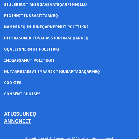
SIULERSUIT ANINGAASAATEQARFIMMILLU
PIGINNITTUSSAATITAANEQ
NAMMINEQ INUUNEQARNERMUT POLITIKKI
PITSAASUMIK TUSAGASSIORIAASEQARNEQ
OQALLINNERMUT POLITIKKI
IMIGASSAMUT POLITIKKI
NUTAARSIASSAT IMAANIK TIGUSARTAGAQARNEQ
COOKIES
CONSENT CHOISES
ATUISUUNEQ
ANNONCIT
Sermitsiaq.gl © Copyright 2026. All rights reserved.