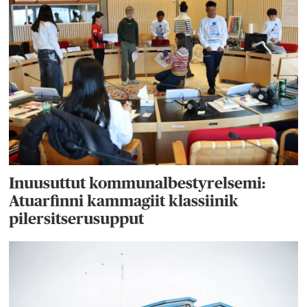
Inuusuttut kommunalbestyrelsemi:
Atuarfinni kammagiit klassiinik
pilersitserusupput