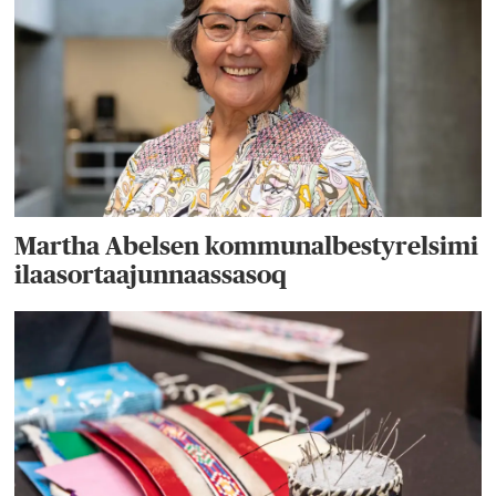
Martha Abelsen kommunalbestyrelsimi
ilaasortaajunnaassasoq