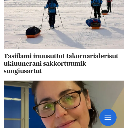
Tasiilami inuusuttut takornarialerisut
ukiuunerani sakkortuumik
sungiusartut