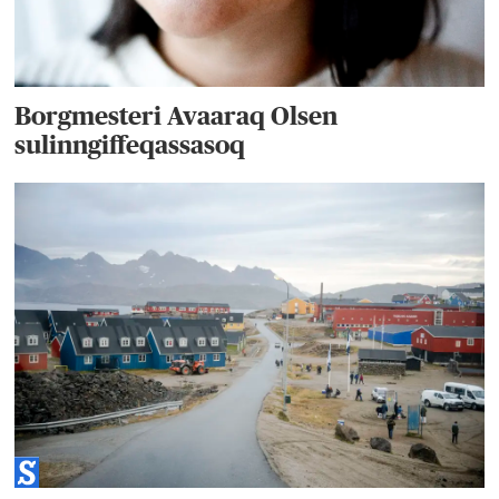
Borgmesteri Avaaraq Olsen
sulinngiffeqassasoq