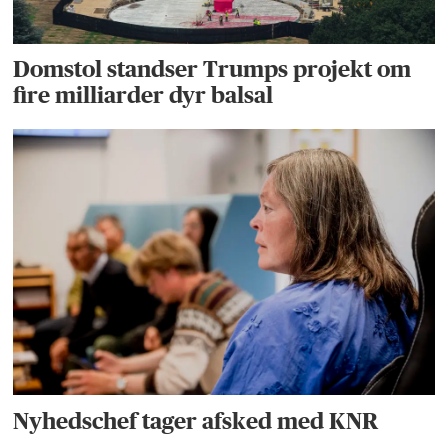
Domstol standser Trumps projekt om
fire milliarder dyr balsal
Nyhedschef tager afsked med KNR