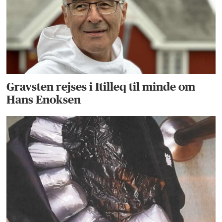
Gravsten rejses i Itilleq til minde om
Hans Enoksen