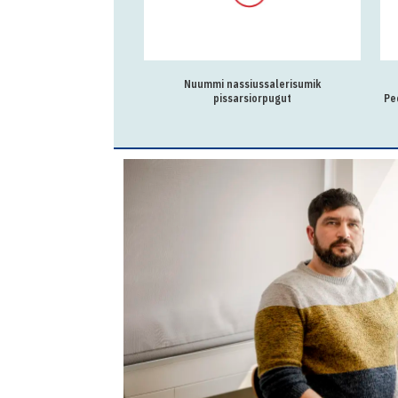
Nuummi nassiussalerisumik
pissarsiorpugut
Pe